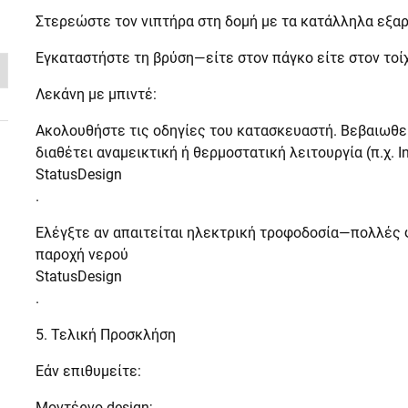
Στερεώστε τον νιπτήρα στη δομή με τα κατάλληλα εξαρ
Εγκαταστήστε τη βρύση—είτε στον πάγκο είτε στον τοί
Λεκάνη με μπιντέ:
Ακολουθήστε τις οδηγίες του κατασκευαστή. Βεβαιωθεί
διαθέτει αναμεικτική ή θερμοστατική λειτουργία (π.χ. Inf
StatusDesign
.
Ελέγξτε αν απαιτείται ηλεκτρική τροφοδοσία—πολλές 
παροχή νερού
StatusDesign
.
5. Τελική Προσκλήση
Εάν επιθυμείτε:
Μοντέρνο design;