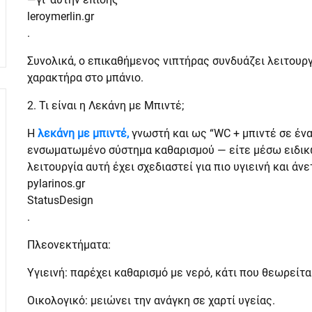
leroymerlin.gr
.
Συνολικά, ο επικαθήμενος νιπτήρας συνδυάζει λειτουργ
χαρακτήρα στο μπάνιο.
2. Τι είναι η Λεκάνη με Μπιντέ;
Η
λεκάνη με μπιντέ,
γνωστή και ως “WC + μπιντέ σε ένα
ενσωματωμένο σύστημα καθαρισμού — είτε μέσω ειδικ
λειτουργία αυτή έχει σχεδιαστεί για πιο υγιεινή και ά
pylarinos.gr
StatusDesign
.
Πλεονεκτήματα:
Υγιεινή: παρέχει καθαρισμό με νερό, κάτι που θεωρείτα
Οικολογικό: μειώνει την ανάγκη σε χαρτί υγείας.