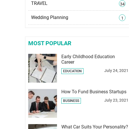
TRAVEL
34
Wedding Planning
1
MOST POPULAR
Early Childhood Education
Career
July 24, 2021
EDUCATION
How To Fund Business Startups
July 23, 2021
BUSINESS
What Car Suits Your Personality?