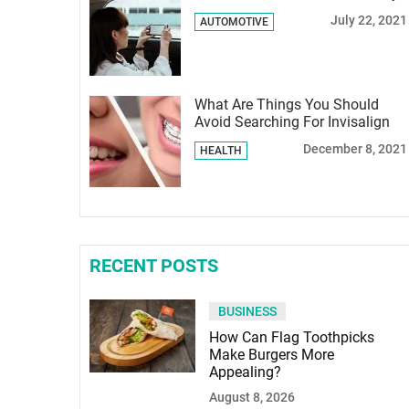
July 22, 2021
AUTOMOTIVE
What Are Things You Should
Avoid Searching For Invisalign
December 8, 2021
HEALTH
RECENT POSTS
BUSINESS
How Can Flag Toothpicks
Make Burgers More
Appealing?
August 8, 2026