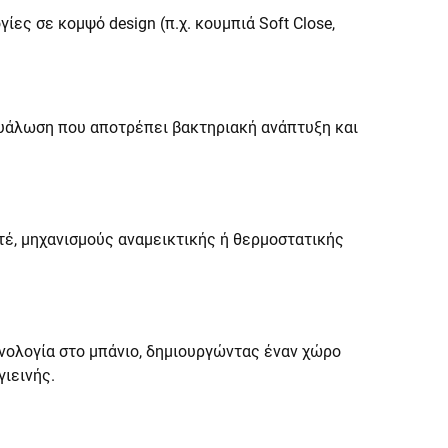
ες σε κομψό design (π.χ. κουμπιά Soft Close,
 υάλωση που αποτρέπει βακτηριακή ανάπτυξη και
έ, μηχανισμούς αναμεικτικής ή θερμοστατικής
χνολογία στο μπάνιο, δημιουργώντας έναν χώρο
ιεινής.