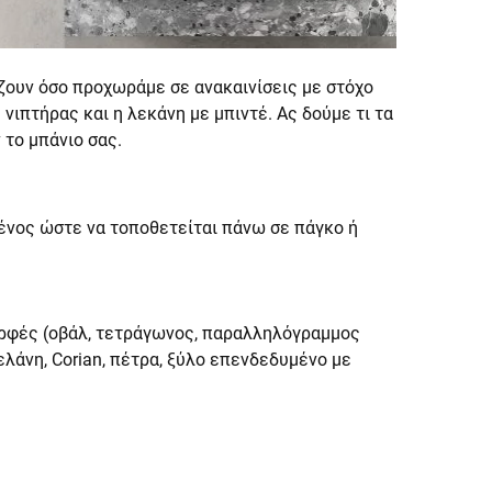
ίζουν όσο προχωράμε σε ανακαινίσεις με στόχο
νιπτήρας και η λεκάνη με μπιντέ. Ας δούμε τι τα
 το μπάνιο σας.
μένος ώστε να τοποθετείται πάνω σε πάγκο ή
μορφές (οβάλ, τετράγωνος, παραλληλόγραμμος
λάνη, Corian, πέτρα, ξύλο επενδεδυμένο με