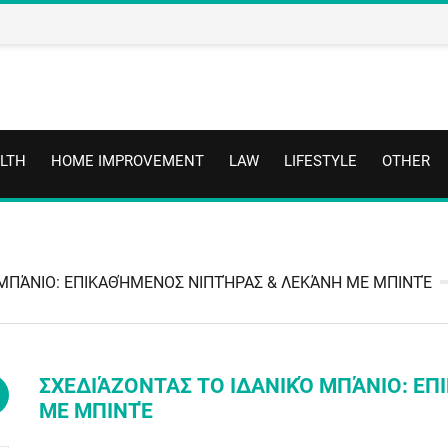
LTH
HOME IMPROVEMENT
LAW
LIFESTYLE
OTHER
 ΜΠΆΝΙΟ: ΕΠΙΚΑΘΉΜΕΝΟΣ ΝΙΠΤΉΡΑΣ & ΛΕΚΆΝΗ ΜΕ ΜΠΙΝΤΈ
ΣΧΕΔΙΆΖΟΝΤΑΣ ΤΟ ΙΔΑΝΙΚΌ ΜΠΆΝΙΟ: Ε
ΜΕ ΜΠΙΝΤΈ