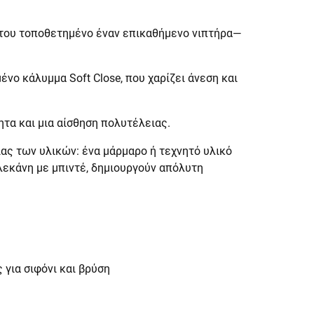
 του τοποθετημένο έναν επικαθήμενο νιπτήρα—
ένο κάλυμμα Soft Close, που χαρίζει άνεση και
τα και μια αίσθηση πολυτέλειας.
ίας των υλικών: ένα μάρμαρο ή τεχνητό υλικό
λεκάνη με μπιντέ, δημιουργούν απόλυτη
 για σιφόνι και βρύση