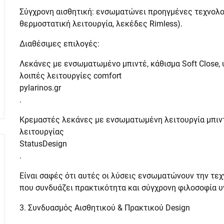
Σύγχρονη αισθητική: ενσωματώνει προηγμένες τεχνολογί
θερμοστατική λειτουργία, λεκέδες Rimless).
Διαθέσιμες επιλογές:
Λεκάνες με ενσωματωμένο μπιντέ, κάθισμα Soft Close,
λοιπές λειτουργίες comfort
pylarinos.gr
.
Κρεμαστές λεκάνες με ενσωματωμένη λειτουργία μπιντ
λειτουργίας
StatusDesign
.
Είναι σαφές ότι αυτές οι λύσεις ενσωματώνουν την τε
που συνδυάζει πρακτικότητα και σύγχρονη φιλοσοφία υγ
3. Συνδυασμός Αισθητικού & Πρακτικού Design