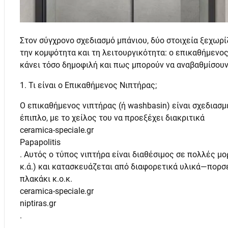
Στον σύγχρονο σχεδιασμό μπάνιου, δύο στοιχεία ξεχωρ
την κομψότητα και τη λειτουργικότητα: ο επικαθήμενος 
κάνει τόσο δημοφιλή και πως μπορούν να αναβαθμίσουν
1. Τι είναι ο Επικαθήμενος Νιπτήρας;
Ο επικαθήμενος νιπτήρας (ή washbasin) είναι σχεδιασ
έπιπλο, με το χείλος του να προεξέχει διακριτικά
ceramica-speciale.gr
Papapolitis
. Αυτός ο τύπος νιπτήρα είναι διαθέσιμος σε πολλές 
κ.ά.) και κατασκευάζεται από διαφορετικά υλικά—πορσε
πλακάκι κ.ο.κ.
ceramica-speciale.gr
niptiras.gr
.