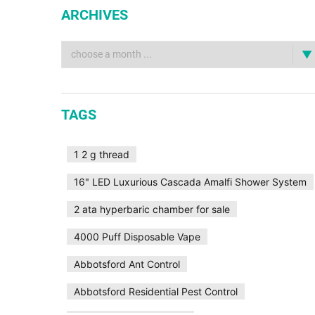
ARCHIVES
TAGS
1 2 g thread
16" LED Luxurious Cascada Amalfi Shower System
2 ata hyperbaric chamber for sale
4000 Puff Disposable Vape
Abbotsford Ant Control
Abbotsford Residential Pest Control