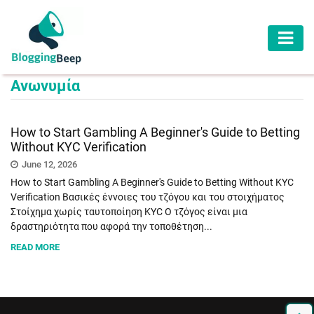
AUTOMOTIVE
Ανωνυμία
BUSINESS
EDUCATION
How to Start Gambling A Beginner's Guide to Betting
Without KYC Verification
HEALTH
June 12, 2026
How to Start Gambling A Beginner's Guide to Betting Without KYC
HOME
Verification Βασικές έννοιες του τζόγου και του στοιχήματος
IMPROVEMENT
Στοίχημα χωρίς ταυτοποίηση KYC Ο τζόγος είναι μια
δραστηριότητα που αφορά την τοποθέτηση...
LAW
READ MORE
LIFESTYLE
TRAVEL