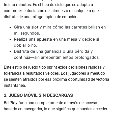
treinta minutos. Es el tipo de ciclo que se adapta a
commuter, entusiastas del almuerzo o cualquiera que
SHOPPING
disfrute de una ráfaga rápida de emoción.
TECHNOLOGY
Gira una slot y mira cómo las carretes brillan en
milisegundos.
Realiza una apuesta en una mesa y decide si
REAL
doblar o no.
ESTATE
Disfruta de una ganancia o una pérdida y
continúa—sin arrepentimientos prolongados.
CONTACT
Este estilo de juego tipo sprint exige decisiones rápidas y
US
tolerancia a resultados veloces. Los jugadores a menudo
se sienten atraídos por esa próxima oportunidad de victoria
instantánea.
2. JUEGO MÓVIL SIN DESCARGAS
BetPlay funciona completamente a través de acceso
basado en navegador, lo que significa que puedes acceder