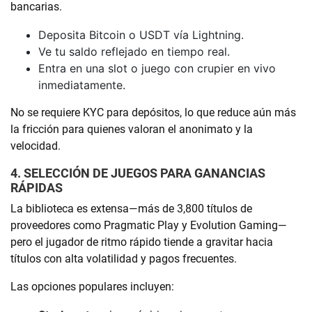
bancarias.
Deposita Bitcoin o USDT vía Lightning.
Ve tu saldo reflejado en tiempo real.
Entra en una slot o juego con crupier en vivo
inmediatamente.
No se requiere KYC para depósitos, lo que reduce aún más
la fricción para quienes valoran el anonimato y la
velocidad.
4. SELECCIÓN DE JUEGOS PARA GANANCIAS
RÁPIDAS
La biblioteca es extensa—más de 3,800 títulos de
proveedores como Pragmatic Play y Evolution Gaming—
pero el jugador de ritmo rápido tiende a gravitar hacia
títulos con alta volatilidad y pagos frecuentes.
Las opciones populares incluyen: