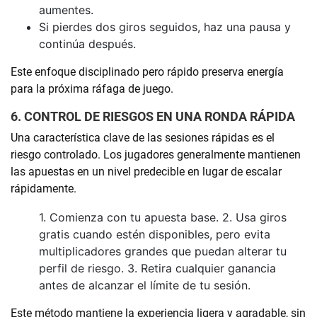
aumentes.
Si pierdes dos giros seguidos, haz una pausa y
continúa después.
Este enfoque disciplinado pero rápido preserva energía
para la próxima ráfaga de juego.
6. CONTROL DE RIESGOS EN UNA RONDA RÁPIDA
Una característica clave de las sesiones rápidas es el
riesgo controlado. Los jugadores generalmente mantienen
las apuestas en un nivel predecible en lugar de escalar
rápidamente.
1. Comienza con tu apuesta base.
2. Usa giros
gratis cuando estén disponibles, pero evita
multiplicadores grandes que puedan alterar tu
perfil de riesgo.
3. Retira cualquier ganancia
antes de alcanzar el límite de tu sesión.
Este método mantiene la experiencia ligera y agradable, sin