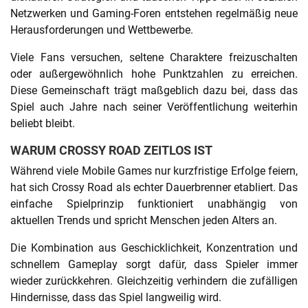
Netzwerken und Gaming-Foren entstehen regelmäßig neue
Herausforderungen und Wettbewerbe.
Viele Fans versuchen, seltene Charaktere freizuschalten
oder außergewöhnlich hohe Punktzahlen zu erreichen.
Diese Gemeinschaft trägt maßgeblich dazu bei, dass das
Spiel auch Jahre nach seiner Veröffentlichung weiterhin
beliebt bleibt.
WARUM CROSSY ROAD ZEITLOS IST
Während viele Mobile Games nur kurzfristige Erfolge feiern,
hat sich Crossy Road als echter Dauerbrenner etabliert. Das
einfache Spielprinzip funktioniert unabhängig von
aktuellen Trends und spricht Menschen jeden Alters an.
Die Kombination aus Geschicklichkeit, Konzentration und
schnellem Gameplay sorgt dafür, dass Spieler immer
wieder zurückkehren. Gleichzeitig verhindern die zufälligen
Hindernisse, dass das Spiel langweilig wird.