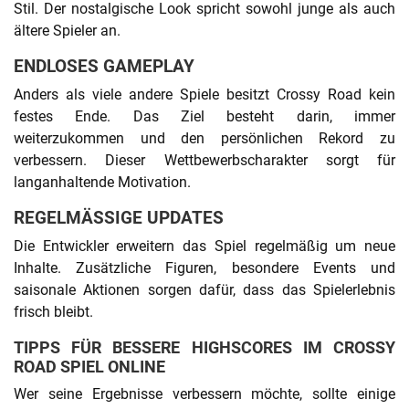
Stil. Der nostalgische Look spricht sowohl junge als auch
ältere Spieler an.
ENDLOSES GAMEPLAY
Anders als viele andere Spiele besitzt Crossy Road kein
festes Ende. Das Ziel besteht darin, immer
weiterzukommen und den persönlichen Rekord zu
verbessern. Dieser Wettbewerbscharakter sorgt für
langanhaltende Motivation.
REGELMÄSSIGE UPDATES
Die Entwickler erweitern das Spiel regelmäßig um neue
Inhalte. Zusätzliche Figuren, besondere Events und
saisonale Aktionen sorgen dafür, dass das Spielerlebnis
frisch bleibt.
TIPPS FÜR BESSERE HIGHSCORES IM CROSSY
ROAD SPIEL ONLINE
Wer seine Ergebnisse verbessern möchte, sollte einige