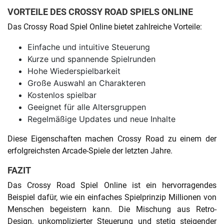
VORTEILE DES CROSSY ROAD SPIELS ONLINE
Das Crossy Road Spiel Online bietet zahlreiche Vorteile:
Einfache und intuitive Steuerung
Kurze und spannende Spielrunden
Hohe Wiederspielbarkeit
Große Auswahl an Charakteren
Kostenlos spielbar
Geeignet für alle Altersgruppen
Regelmäßige Updates und neue Inhalte
Diese Eigenschaften machen Crossy Road zu einem der
erfolgreichsten Arcade-Spiele der letzten Jahre.
FAZIT
Das Crossy Road Spiel Online ist ein hervorragendes
Beispiel dafür, wie ein einfaches Spielprinzip Millionen von
Menschen begeistern kann. Die Mischung aus Retro-
Design, unkomplizierter Steuerung und stetig steigender