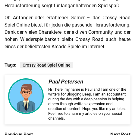
Herausforderung sorgt für langanhaltenden Spielspaß.
Ob Anfänger oder erfahrener Gamer – das Crossy Road
Spiel Online bietet für jeden die passende Herausforderung.
Dank der vielen Charaktere, der aktiven Community und der
hohen Wiederspielbarkeit bleibt Crossy Road auch heute
eines der beliebtesten Arcade-Spiele im Internet.
Tags:
Crossy Road Spiel Online
Paul Petersen
Hi There, my name is Paul and I am one of the
writers for Blogging Beep. I am an accountant
during the day with a deep passion in helping
others through written expression and
creation of content. Hope you like my articles.
Feel free to share my articles on your social
channels.
Previous Post
Next Post